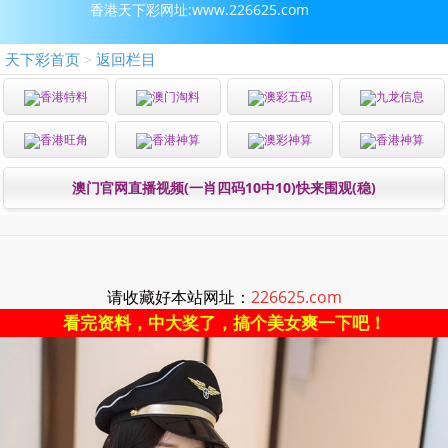
香港天下彩网址:www.226625.com
天下彩首页
返回栏目
>
香港特料
澳门淘料
澳彩五码
九龙信息
香港旺角
香港神算
澳彩神算
香港神算
澳门官网直播视频(一肖四码10中10)快来围观(稳)
请收藏好本站网址：
226625.com
看完资料，中大奖了，搞个美女爽一下吧！