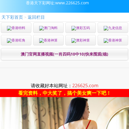
香港天下彩网址:www.226625.com
天下彩首页
返回栏目
>
香港特料
澳门淘料
澳彩五码
九龙信息
香港旺角
香港神算
澳彩神算
香港神算
澳门官网直播视频(一肖四码10中10)快来围观(稳)
请收藏好本站网址：
226625.com
看完资料，中大奖了，搞个美女爽一下吧！