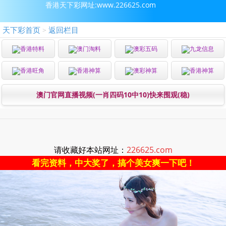
香港天下彩网址:www.226625.com
天下彩首页
返回栏目
>
香港特料
澳门淘料
澳彩五码
九龙信息
香港旺角
香港神算
澳彩神算
香港神算
澳门官网直播视频(一肖四码10中10)快来围观(稳)
请收藏好本站网址：
226625.com
看完资料，中大奖了，搞个美女爽一下吧！