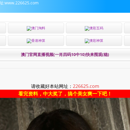
www.226625.com
澳门淘料
澳彩五码
香港神算
澳彩神算
澳门官网直播视频(一肖四码10中10)快来围观(稳)
请收藏好本站网址：
226625.com
看完资料，中大奖了，搞个美女爽一下吧！