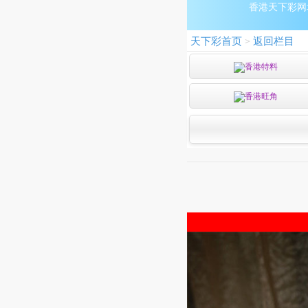
香港天下彩网址:
天下彩首页
返回栏目
>
香港特料
香港旺角