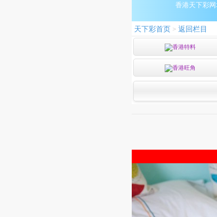
香港天下彩网址:
天下彩首页
返回栏目
>
香港特料
香港旺角