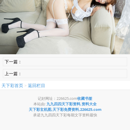
下一篇：
上一篇：
天下彩首页
返回栏目
>
记好网址：226625.com
收藏书签
本站由:
九九四四天下彩资料,资料大全
天下彩玄机图,天下彩免费资料,226625.com
承诺九九四四天下彩每期文字资料最快