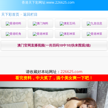
香港天下彩网址:www.226625.com
天下彩首页
返回栏目
>
香港特料
澳门淘料
澳彩五码
九龙信息
香港旺角
香港神算
澳彩神算
香港神算
澳门官网直播视频(一肖四码10中10)快来围观(稳)
请收藏好本站网址：
226625.com
看完资料，中大奖了，搞个美女爽一下吧！